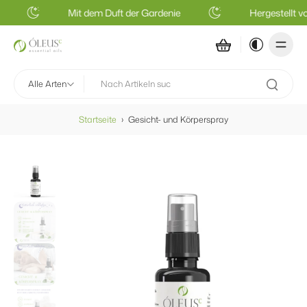
Mit dem Duft der Gardenie
Hergestellt vo
Alle Arten
Startseite
›
Gesicht- und Körperspray