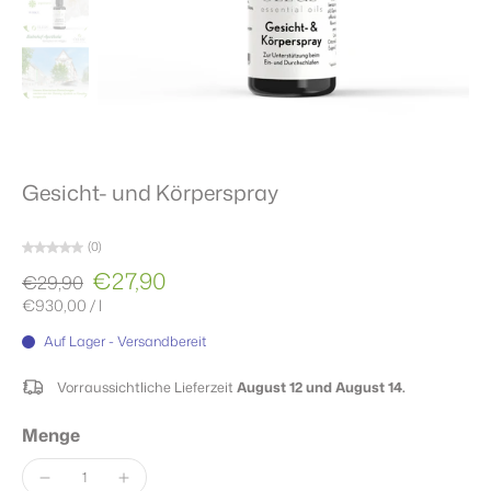
Gesicht- und Körperspray
(0)
€27,90
€29,90
€930,00
/
l
Auf Lager - Versandbereit
Vorraussichtliche Lieferzeit
August 12 und August 14.
Menge