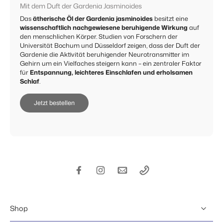
Mit dem Duft der Gardenia Jasminoides
Das
ätherische Öl der Gardenia jasminoides
besitzt eine
wissenschaftlich nachgewiesene beruhigende Wirkung
auf
den menschlichen Körper. Studien von Forschern der
Universität Bochum und Düsseldorf zeigen, dass der Duft der
Gardenie die Aktivität beruhigender Neurotransmitter im
Gehirn um ein Vielfaches steigern kann – ein zentraler Faktor
für
Entspannung, leichteres Einschlafen und erholsamen
Schlaf
.
Jetzt bestellen
Shop