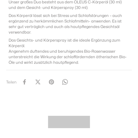
Unser großes Duo besteht aus dem ÓLEUS C-Körperöl (30 ml)
und dem Gesicht- und Körperspray (30 ml).
Das Körperöl lässt sich bei Stress und Schlafstörungen – auch
ergänzend zu herkömmlichen Schlafmitteln- anwenden. Es ist
sehr gut verträglich und auch als hautpflegendes Gesichtsöl
verwendbar.
Das Gesichts- und Körperspray ist die ideale Ergänzung zum
Körperöl.
Angenehm duftendes und beruhigendes Bio-Rosenwasser
unterstreicht die Wirkung der schlaffördernden ätherischen Bio-
Öle und wirkt zusätzlich hautpflegend.
Teilen