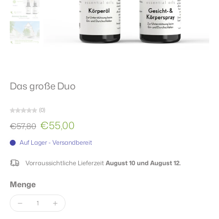
Das große Duo
(0)
€55,00
€57,80
Auf Lager - Versandbereit
Vorraussichtliche Lieferzeit
August 10 und August 12.
Menge