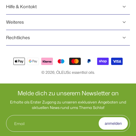
Hilfe & Kontakt
Weiteres
Rechtliches
© 2026,
ÓLEUSc essential oils
.
Melde dich zu unserem Newsletter an
Erhalte als Erster Zugang zu unseren exklusiven Angeboten und
aktuellen News rund ums Thema Schlaf
Email
anmelden