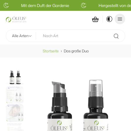
Mit dem Duft der Gardenie
Hergestellt von de
Alle Arten
Startseite
›
Das große Duo