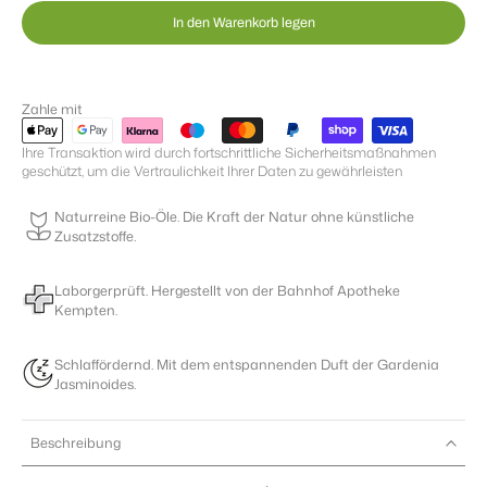
In den Warenkorb legen
Zahle mit
Ihre Transaktion wird durch fortschrittliche Sicherheitsmaßnahmen
geschützt, um die Vertraulichkeit Ihrer Daten zu gewährleisten
Naturreine Bio-Öle. Die Kraft der Natur ohne künstliche
Zusatzstoffe.
Laborgerprüft. Hergestellt von der Bahnhof Apotheke
Kempten.
Schlaffördernd. Mit dem entspannenden Duft der Gardenia
Jasminoides.
Beschreibung