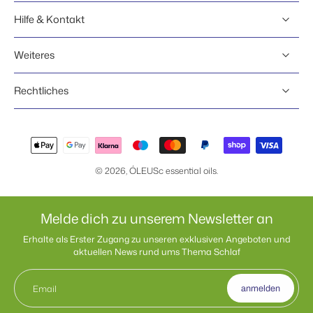
Hilfe & Kontakt
Weiteres
Rechtliches
© 2026,
ÓLEUSc essential oils
.
Melde dich zu unserem Newsletter an
Erhalte als Erster Zugang zu unseren exklusiven Angeboten und
aktuellen News rund ums Thema Schlaf
Email
anmelden