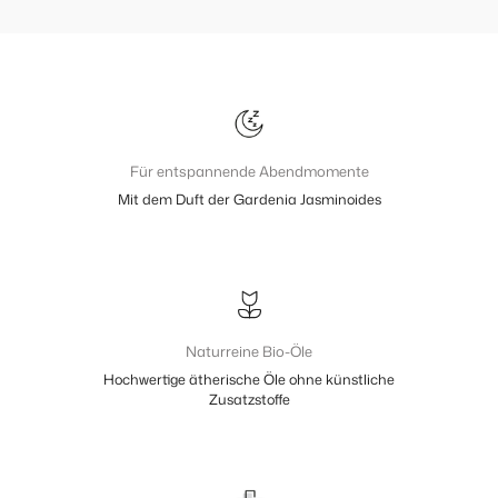
Für entspannende Abendmomente
Mit dem Duft der Gardenia Jasminoides
Naturreine Bio-Öle
Hochwertige ätherische Öle ohne künstliche
Zusatzstoffe